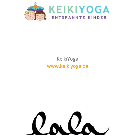
KeikiYoga
www.keikiyoga.de