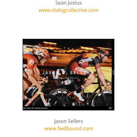
Sean Justus
www.dialogcollective.com
Jason Sellers
www.fwdbound.com