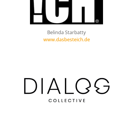
Belinda Starbatty
www.dasbesteich.de