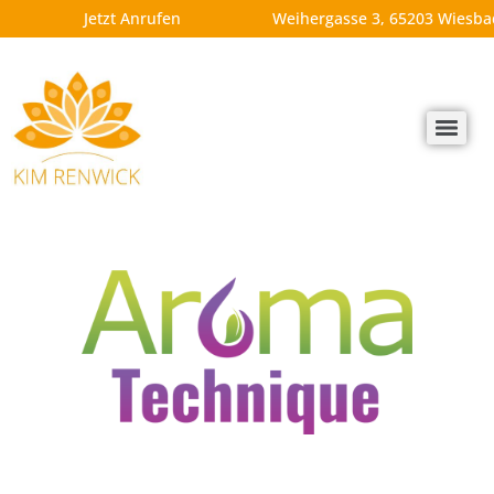
Jetzt Anrufen
Weihergasse 3, 65203 Wiesb